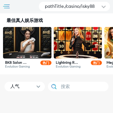
pathTitle./casino/isky88
最佳真人娱乐游戏
热门
热门
BK8 Salon Prive Baccarat
Lightning Roulette
Meg
Evolution Gaming
Evolution Gaming
Evol
人气