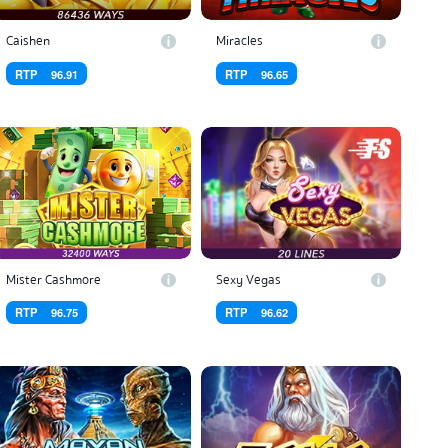
Caishen
Miracles
RTP
96.91
RTP
96.65
Mister Cashmore
Sexy Vegas
RTP
96.75
RTP
96.62