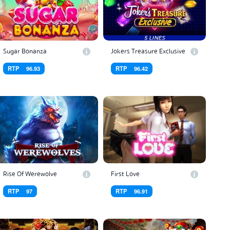
Sugar Bonanza
Jokers Treasure Exclusive
RTP
96.93
RTP
96.42
Rise Of Werewolve
First Love
RTP
97
RTP
96.91