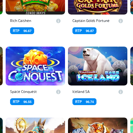
Rich Caishen
Captain Golds Fortune
RTP
96.67
RTP
96.87
Space Conquest
Iceland SA
RTP
96.55
RTP
96.74