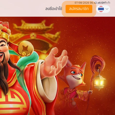
07/08/2026 06:42:48
(
GMT+7
)
ลงชื่อเข้าใช้
สมัครสมาชิก