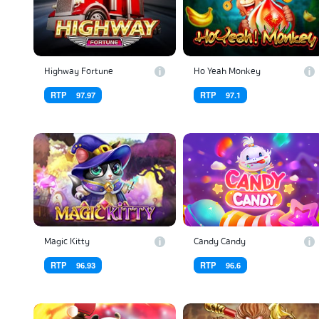
Highway Fortune
Ho Yeah Monkey
RTP
97.97
RTP
97.1
Magic Kitty
Candy Candy
RTP
96.93
RTP
96.6