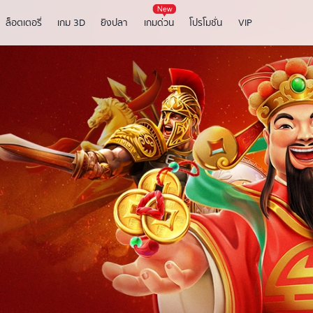
ล็อตเตอรี่
เกม 3D
ยิงปลา
เกมด่วน
โปรโมชั่น
VIP