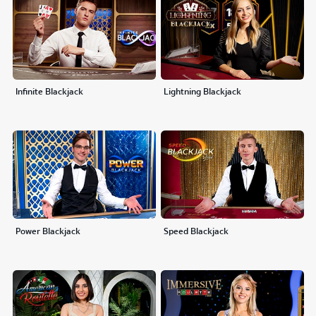
Infinite Blackjack
Lightning Blackjack
Power Blackjack
Speed Blackjack