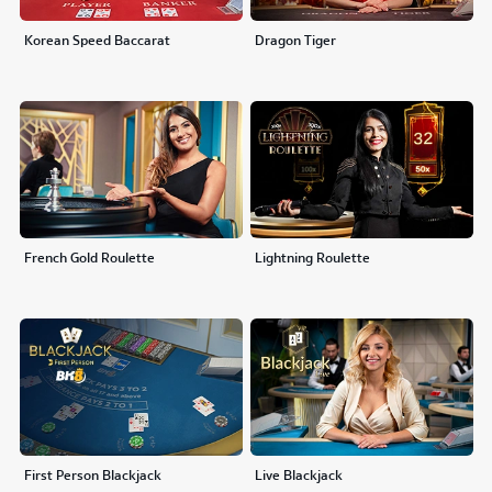
Korean Speed Baccarat
Dragon Tiger
French Gold Roulette
Lightning Roulette
First Person Blackjack
Live Blackjack