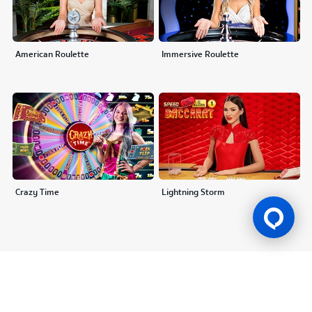
American Roulette
Immersive Roulette
Crazy Time
Lightning Storm
ใบอนุญาตเกม