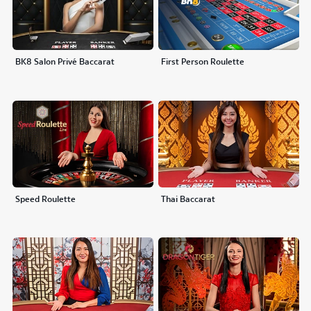
BK8 Salon Privé Baccarat
First Person Roulette
Speed Roulette
Thai Baccarat