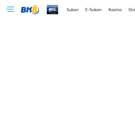
Sukan
E-Sukan
Kasino
Slo