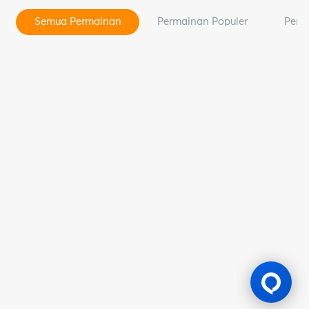
Semua Permainan
Permainan Populer
Perm